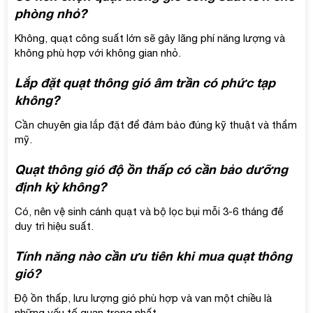
phòng nhỏ?
Không, quạt công suất lớn sẽ gây lãng phí năng lượng và
không phù hợp với không gian nhỏ.
Lắp đặt quạt thông gió âm trần có phức tạp
không?
Cần chuyên gia lắp đặt để đảm bảo đúng kỹ thuật và thẩm
mỹ.
Quạt thông gió độ ồn thấp có cần bảo dưỡng
định kỳ không?
Có, nên vệ sinh cánh quạt và bộ lọc bụi mỗi 3-6 tháng để
duy trì hiệu suất.
Tính năng nào cần ưu tiên khi mua quạt thông
gió?
Độ ồn thấp, lưu lượng gió phù hợp và van một chiều là
những yếu tố quan trọng nhất.