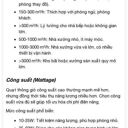
phòng thay đồ).
150-300 m³/h: Thích hợp với phòng ngủ, phòng
khách.
>300 m³/h: Lý tưởng cho nhà bếp hoặc không gian
lớn.
500-1000 m³/h: Nhà xưởng nhỏ, ít máy móc.
1000-3000 m³/h: Nhà xưởng vừa và lớn, có nhiều
thiết bị vận hành.
>3000 m³/h: Kho bãi hoặc xưởng sản xuất quy mô
lớn.
Công suất (Wattage)
Quạt thông gió công suất cao thường mạnh mẽ hơn,
nhưng đồng thời tiêu thụ năng lượng nhiều hơn. Chọn công
suất vừa đủ sẽ giúp tối ưu hóa chi phí điện năng.
Mức công suất phổ biến:
10-25W: Tiết kiệm năng lượng, phù hợp phòng nhỏ.