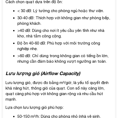
Cách chọn quạt dựa trên độ ồn:
< 30 dB: Lý tưởng cho phòng ngủ hoặc thư viện.
30-40 dB: Thích hợp với không gian như phòng bếp,
phòng khách.
>40 dB: Dùng cho nơi ít yêu cầu yên tĩnh như nhà
kho, nhà tắm công cộng.
Độ ồn 40-60 dB: Phù hợp với môi trường công
nghiệp nhẹ.
>60 dB: Chỉ dùng trong không gian có tiếng ồn lớn,
nhưng cần đảm bảo không vượt ngưỡng an toàn.
Lưu lượng gió (Airflow Capacity)
Lưu lượng gió, được đo bằng m³/giờ, là yếu tố quyết định
khả năng hút, thông gió của quạt. Con số này càng lớn,
quạt càng phù hợp với không gian rộng và nhu cầu hút
mạnh.
Lựa chọn lưu lượng gió phù hợp:
50-150 m³/h: Dùng cho phòng nhỏ (nhà vệ sinh,