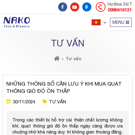
Hotline 24/7
0986416121
MENU
TƯ VẤN
Tư vấn
NHỮNG THÔNG SỐ CẦN LƯU Ý KHI MUA QUẠT
THÔNG GIÓ ĐỘ ỒN THẤP
30/11/2024
TƯ VẤN
Trong các thiết bị hỗ trợ cải thiện chất lượng không
khí, quạt thông gió độ ồn thấp ngày càng được ưa
chuộng nhờ khả năng duy trì không gian thoáng đãng,