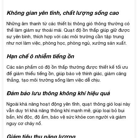
Không gian yên tĩnh, chất lượng sống cao
Những âm thanh từ các thiết bị thông gió thông thường có
thể làm giảm sự thoải mái. Quạt độ ồn thấp giúp giữ được
sự yên bình, thích hợp với các môi trường cần tập trung
như nơi làm việc, phòng học, phòng ngủ, xưởng sản xuất.
Hạn chế ô nhiễm tiếng ồn
Các sản phẩm có độ ồn thấp thường được thiết kế tối ưu
để giảm thiểu tiếng ồn, giúp bảo vệ thính giác, giảm căng
thẳng, tạo môi trường sống làm việc dễ chịu.
Đảm bảo lưu thông không khí hiệu quả
Ngoài khả năng hoạt động yên tĩnh, quạt thông gió loại này
vẫn duy trì khả năng thông khí mạnh mẽ, giúp loại bỏ bụi
bẩn, khí độc, độ ẩm, bảo vệ sức khỏe con người và giảm
nguy cơ cháy nổ.
Giảm tiêu thụ năng lượng