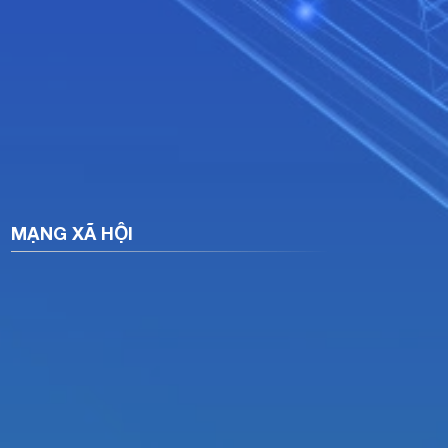
MẠNG XÃ HỘI