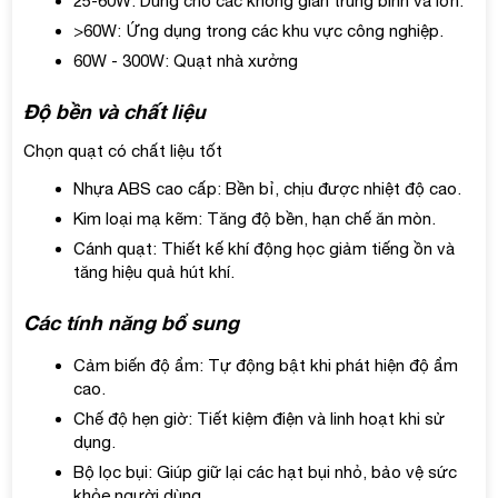
25-60W: Dùng cho các không gian trung bình và lớn.
>60W: Ứng dụng trong các khu vực công nghiệp.
60W - 300W: Quạt nhà xưởng
Độ bền và chất liệu
Chọn quạt có chất liệu tốt
Nhựa ABS cao cấp: Bền bỉ, chịu được nhiệt độ cao.
Kim loại mạ kẽm: Tăng độ bền, hạn chế ăn mòn.
Cánh quạt: Thiết kế khí động học giảm tiếng ồn và
tăng hiệu quả hút khí.
Các tính năng bổ sung
Cảm biến độ ẩm: Tự động bật khi phát hiện độ ẩm
cao.
Chế độ hẹn giờ: Tiết kiệm điện và linh hoạt khi sử
dụng.
Bộ lọc bụi: Giúp giữ lại các hạt bụi nhỏ, bảo vệ sức
khỏe người dùng.