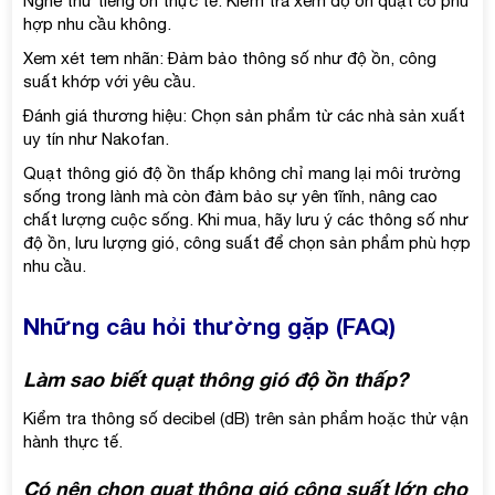
Nghe thử tiếng ồn thực tế: Kiểm tra xem độ ồn quạt có phù
hợp nhu cầu không.
Xem xét tem nhãn: Đảm bảo thông số như độ ồn, công
suất khớp với yêu cầu.
Đánh giá thương hiệu: Chọn sản phẩm từ các nhà sản xuất
uy tín như Nakofan.
Quạt thông gió độ ồn thấp không chỉ mang lại môi trường
sống trong lành mà còn đảm bảo sự yên tĩnh, nâng cao
chất lượng cuộc sống. Khi mua, hãy lưu ý các thông số như
độ ồn, lưu lượng gió, công suất để chọn sản phẩm phù hợp
nhu cầu.
Những câu hỏi thường gặp (FAQ)
Làm sao biết quạt thông gió độ ồn thấp?
Kiểm tra thông số decibel (dB) trên sản phẩm hoặc thử vận
hành thực tế.
Có nên chọn quạt thông gió công suất lớn cho