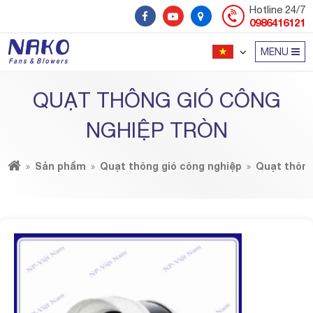
Hotline 24/7
0986416121
MENU
QUẠT THÔNG GIÓ CÔNG
NGHIỆP TRÒN
Sản phẩm
Quạt thông gió công nghiệp
Quạt thông