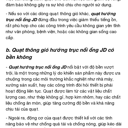
đảm bảo không gây ra sự khó chịu cho người sử dụng.
quạt hướng
- Nếu so với các dòng quạt thông gió khác,
trục nối ống JD
đứng đầu trong việc giảm thiểu tiếng ồn,
rất phù hợp cho các công trình yêu cầu không gian yên tĩnh
như văn phòng, bệnh viện, hoặc các không gian sống cao
cấp.
b. Quạt thông gió hướng trục nối ống JD có
bền không
Quạt hướng trục nối ống JD
-
nổi bật với độ bền vượt
trội, là một trong những lý do khiến sản phẩm này được ưa
chuộng trong các môi trường khắc nghiệt như nhà máy,
xưởng sản xuất, hay các công trình đòi hỏi thiết bị phải
hoạt động liên tục. Quạt được làm từ các vật liệu chất
lượng cao, như thép không gỉ, hợp kim nhôm, hay các chất
liệu chống ăn mòn, giúp tăng cường độ bền và khả năng
chịu tải của quạt.
- Ngoài ra, động cơ của quạt được thiết kế với các tính
năng bảo vệ như chống quá tải và chống nóng, giúp kéo dài