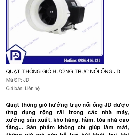
QUẠT THÔNG GIÓ HƯỚNG TRỤC NỐI ỐNG JD
Mã SP: JD
Giá bán: Liên hệ
Quạt thông gió hướng trục nối ống JD được
ứng dụng rộng rãi trong các nhà máy,
xưởng sản xuất, kho hàng, hầm, tòa nhà cao
tầng... Sản phẩm không chỉ giúp làm mát,
thông gió mà còn hỗ trợ hút khói, bụi, khí