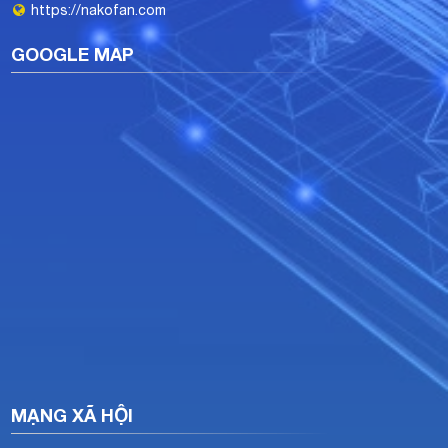
https://nakofan.com
GOOGLE MAP
MẠNG XÃ HỘI