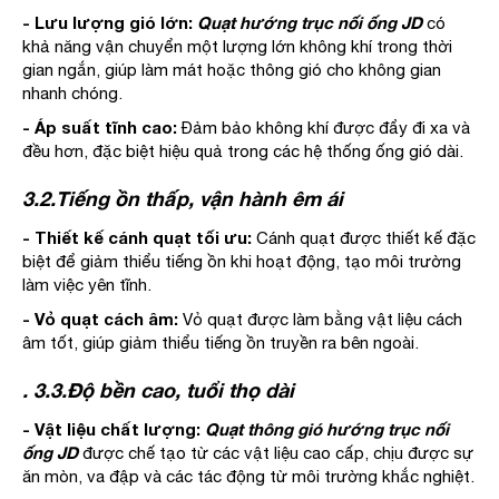
- Lưu lượng gió lớn:
Quạt hướng trục nối ống JD
có
khả năng vận chuyển một lượng lớn không khí trong thời
gian ngắn, giúp làm mát hoặc thông gió cho không gian
nhanh chóng.
- Áp suất tĩnh cao:
Đảm bảo không khí được đẩy đi xa và
đều hơn, đặc biệt hiệu quả trong các hệ thống ống gió dài.
3.2.Tiếng ồn thấp, vận hành êm ái
- Thiết kế cánh quạt tối ưu:
Cánh quạt được thiết kế đặc
biệt để giảm thiểu tiếng ồn khi hoạt động, tạo môi trường
làm việc yên tĩnh.
- Vỏ quạt cách âm:
Vỏ quạt được làm bằng vật liệu cách
âm tốt, giúp giảm thiểu tiếng ồn truyền ra bên ngoài.
. 3.3.Độ bền cao, tuổi thọ dài
- Vật liệu chất lượng:
Quạt thông gió hướng trục nối
ống JD
được chế tạo từ các vật liệu cao cấp, chịu được sự
ăn mòn, va đập và các tác động từ môi trường khắc nghiệt.