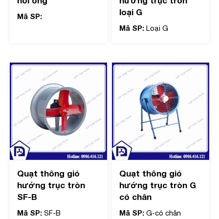
nối ống
hướng trục tròn
loại G
Mã SP:
Mã SP:
Loại G
Quạt thông gió
Quạt thông gió
hướng trục tròn
hướng trục tròn G
SF-B
có chân
Mã SP:
Mã SP:
SF-B
G-có chân