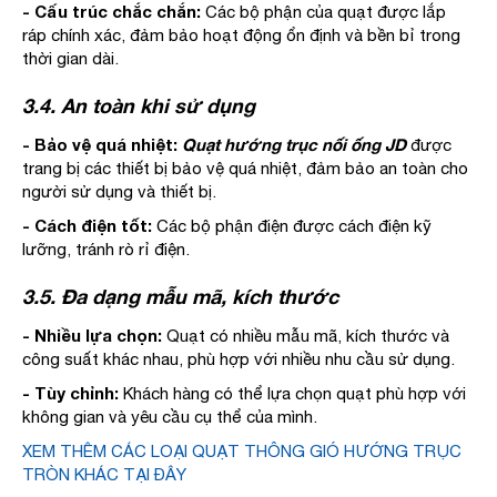
- Cấu trúc chắc chắn:
Các bộ phận của quạt được lắp
ráp chính xác, đảm bảo hoạt động ổn định và bền bỉ trong
thời gian dài.
3.4. An toàn khi sử dụng
- Bảo vệ quá nhiệt:
Quạt hướng trục nối ống JD
được
trang bị các thiết bị bảo vệ quá nhiệt, đảm bảo an toàn cho
người sử dụng và thiết bị.
- Cách điện tốt:
Các bộ phận điện được cách điện kỹ
lưỡng, tránh rò rỉ điện.
3.5. Đa dạng mẫu mã, kích thước
- Nhiều lựa chọn:
Quạt có nhiều mẫu mã, kích thước và
công suất khác nhau, phù hợp với nhiều nhu cầu sử dụng.
- Tùy chỉnh:
Khách hàng có thể lựa chọn quạt phù hợp với
không gian và yêu cầu cụ thể của mình.
XEM THÊM CÁC LOẠI QUẠT THÔNG GIÓ HƯỚNG TRỤC
TRÒN KHÁC TẠI ĐÂY