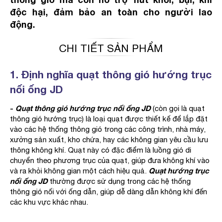
độc hại, đảm bảo an toàn cho người lao
động.
CHI TIẾT SẢN PHẨM
1. Định nghĩa quạt thông gió hướng trục
nối ống JD
-
Quạt thông gió hướng trục nối ống JD
(còn gọi là quạt
thông gió hướng trục) là loại quạt được thiết kế để lắp đặt
vào các hệ thống thông gió trong các công trình, nhà máy,
xưởng sản xuất, kho chứa, hay các không gian yêu cầu lưu
thông không khí. Quạt này có đặc điểm là luồng gió di
chuyển theo phương trục của quạt, giúp đưa không khí vào
Quạt hướng trục
và ra khỏi không gian một cách hiệu quả.
nối ống JD
thường được sử dụng trong các hệ thống
thông gió nối với ống dẫn, giúp dễ dàng dẫn không khí đến
các khu vực khác nhau.