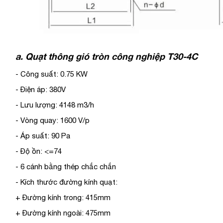
a. Quạt thông gió tròn công nghiệp T30-4C
- Công suất: 0.75 KW
- Điện áp: 380V
- Lưu lượng: 4148 m3/h
- Vòng quay: 1600 V/p
- Áp suất: 90 Pa
- Độ ồn: <=74
- 6 cánh bằng thép chắc chắn
- Kích thước đường kính quạt:
+ Đường kính trong: 415mm
+ Đường kính ngoài: 475mm