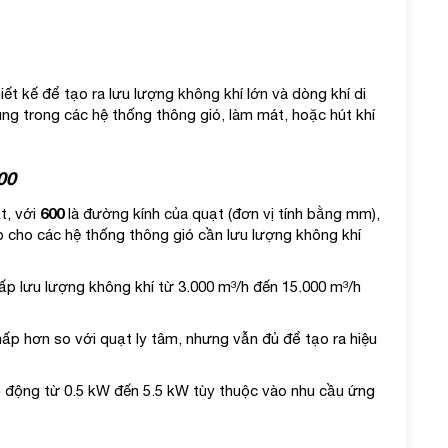
ết kế để tạo ra lưu lượng không khí lớn và dòng khí di
g trong các hệ thống thông gió, làm mát, hoặc hút khí
00
600
t, với
là đường kính của quạt (đơn vị tính bằng mm),
 cho các hệ thống thông gió cần lưu lượng không khí
ấp lưu lượng không khí từ 3.000 m³/h đến 15.000 m³/h
hấp hơn so với quạt ly tâm, nhưng vẫn đủ để tạo ra hiệu
động từ 0.5 kW đến 5.5 kW tùy thuộc vào nhu cầu ứng