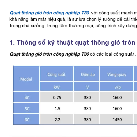
Quạt thông gió tròn công nghiệp T30
​
với công suất mạnh mẽ
khả năng làm mát hiệu quả, là sự lựa chọn lý tưởng để cải th
trong nhà xưởng, trung tâm thương mại, công trình xây dựng
1. Thông số kỹ thuật quạt thông gió trò
Quạt thông gió tròn công nghiệp T30
có các loại công suất,