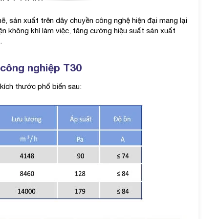
, sản xuất trên dây chuyền công nghệ hiện đại mang lại
iện không khí làm việc, tăng cường hiệu suất sản xuất
.
n công nghiệp T30
 kích thước phổ biến sau: